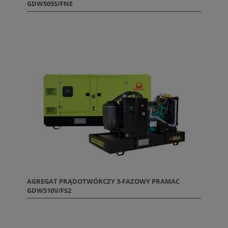
GDW505S/FNE
AGREGAT PRĄDOTWÓRCZY 3-FAZOWY PRAMAC
GDW510V/FS2