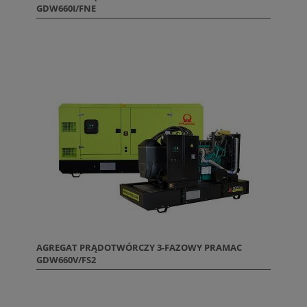
GDW660I/FNE
AGREGAT PRĄDOTWÓRCZY 3-FAZOWY PRAMAC
GDW660V/FS2