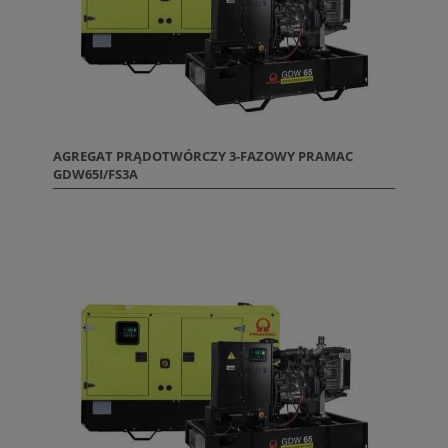
AGREGAT PRĄDOTWÓRCZY 3-FAZOWY PRAMAC
GDW65I/FS3A