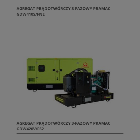
AGREGAT PRĄDOTWÓRCZY 3-FAZOWY PRAMAC
GDW410S/FNE
AGREGAT PRĄDOTWÓRCZY 3-FAZOWY PRAMAC
GDW420V/FS2