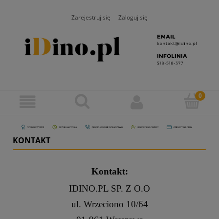
Zarejestruj się
Zaloguj się
KONTAKT
Kontakt:
IDINO.PL SP. Z O.O
ul. Wrzeciono 10/64