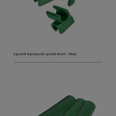
Łącznik kątowy do tyczek 8mm - 10szt.