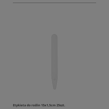
Etykieta do roślin 15x1,5cm 25szt.