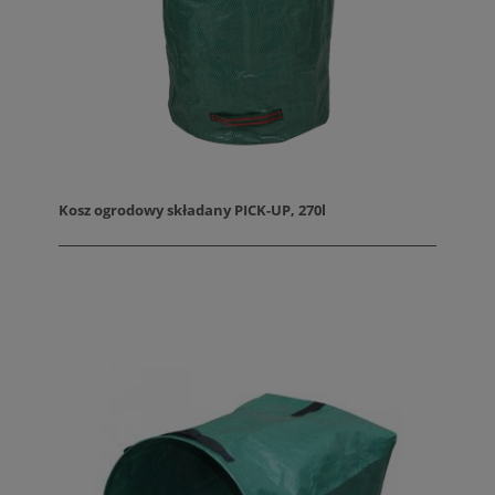
Kosz ogrodowy składany PICK-UP, 270l