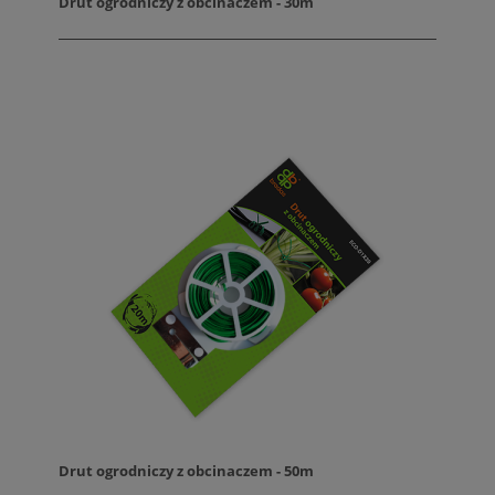
Drut ogrodniczy z obcinaczem - 30m
Drut ogrodniczy z obcinaczem - 50m