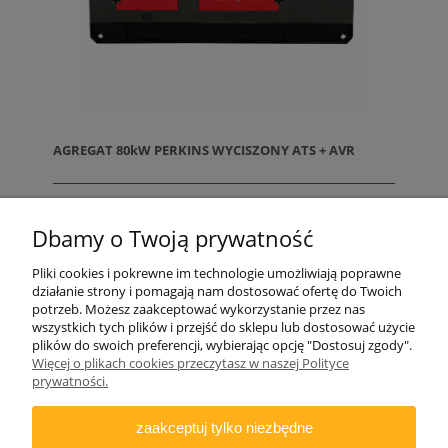
AGREGAT 80kW PERKINS WYCISZONY ATS + AVR
Dbamy o Twoją prywatność
Pliki cookies i pokrewne im technologie umożliwiają poprawne
działanie strony i pomagają nam dostosować ofertę do Twoich
potrzeb. Możesz zaakceptować wykorzystanie przez nas
wszystkich tych plików i przejść do sklepu lub dostosować użycie
plików do swoich preferencji, wybierając opcję "Dostosuj zgody".
ZAMAWIANIE
Więcej o plikach cookies przeczytasz w naszej Polityce
prywatności.
INFORMACJE
zaakceptuj tylko niezbędne