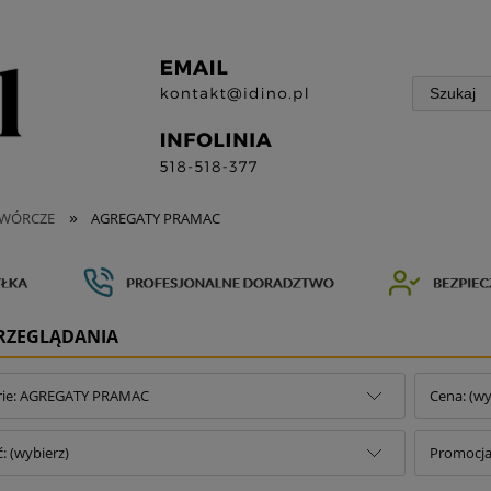
»
TWÓRCZE
AGREGATY PRAMAC
PRZEGLĄDANIA
rie: AGREGATY PRAMAC
Cena: (wy
 (wybierz)
Promocja: