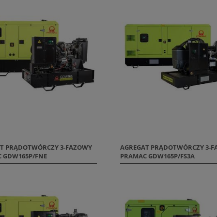
T PRĄDOTWÓRCZY 3-FAZOWY
AGREGAT PRĄDOTWÓRCZY 3-
 GDW165P/FNE
PRAMAC GDW165P/FS3A