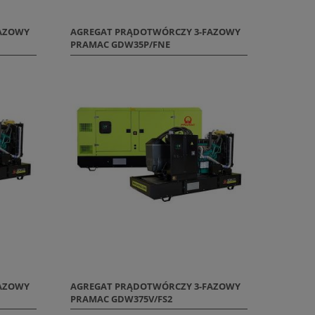
FAZOWY
AGREGAT PRĄDOTWÓRCZY 3-FAZOWY
PRAMAC GDW35P/FNE
FAZOWY
AGREGAT PRĄDOTWÓRCZY 3-FAZOWY
PRAMAC GDW375V/FS2