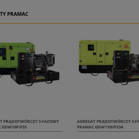
TY PRAMAC
T PRĄDOTWÓRCZY 3-FAZOWY
AGREGAT PRĄDOTWÓRCZY 3-
 GDW10P/FS5
PRAMAC GDW110I/FS3A