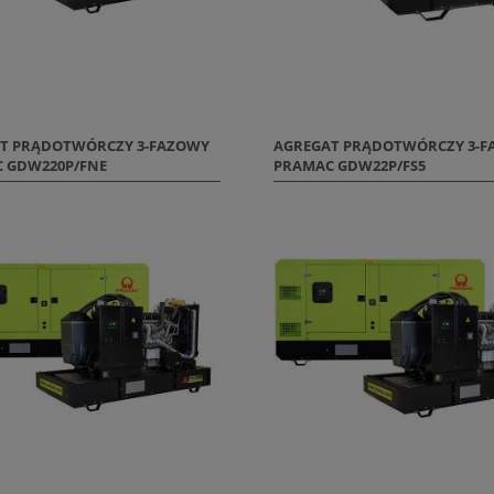
T PRĄDOTWÓRCZY 3-FAZOWY
AGREGAT PRĄDOTWÓRCZY 3-
 GDW220P/FNE
PRAMAC GDW22P/FS5