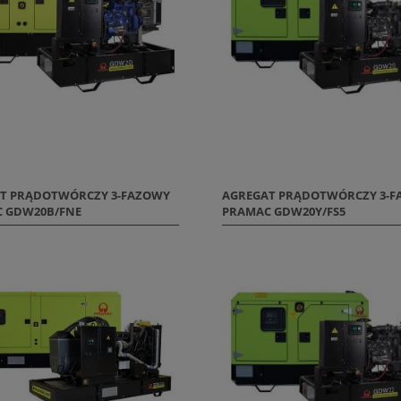
T PRĄDOTWÓRCZY 3-FAZOWY
AGREGAT PRĄDOTWÓRCZY 3-
 GDW20B/FNE
PRAMAC GDW20Y/FS5