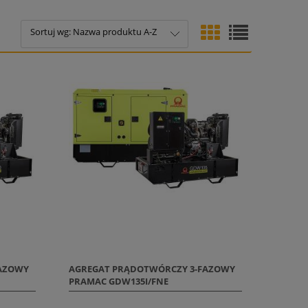
Sortuj wg:
Nazwa produktu A-Z
FAZOWY
AGREGAT PRĄDOTWÓRCZY 3-FAZOWY
PRAMAC GDW135I/FNE