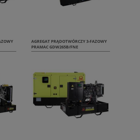
FAZOWY
AGREGAT PRĄDOTWÓRCZY 3-FAZOWY
PRAMAC GDW265B/FNE