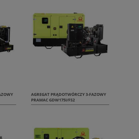
FAZOWY
AGREGAT PRĄDOTWÓRCZY 3-FAZOWY
PRAMAC GDW175I/FS2