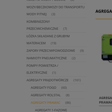
WOZY/BECZKOWOZY DO TRANSPORTU
AGREGA
WODY PITNEJ
(3)
KOMBINEZONY
PRZECIWCHEMICZNE
(7)
ŁÓŻKA SKŁADANE Z GRUBYM
MATERACEM
(19)
ZAPORY PRZECIWPOWODZIOWE
(9)
NAMIOTY PNEUMATYCZNE
(2)
POMPY POWIETRZA /
ELEKTRYCZNE
(1)
AGREGATY PRĄDOTWÓRCZE
(161)
AGREGATY FOGO
(60)
AGREGATY ROLSTAL
(8)
AGREGA
PRAMAC
AGREGATY PRAMAC
(86)
AGREGATY 1-FAZOWE