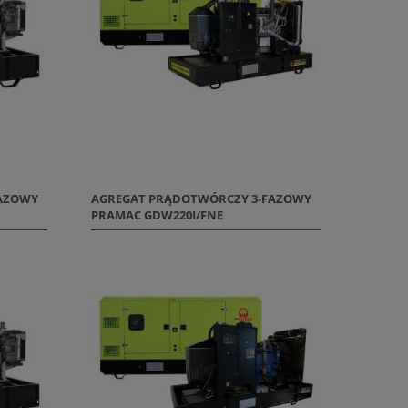
FAZOWY
AGREGAT PRĄDOTWÓRCZY 3-FAZOWY
PRAMAC GDW220I/FNE