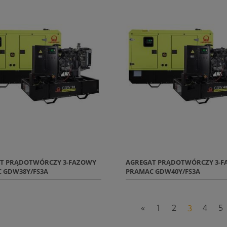
T PRĄDOTWÓRCZY 3-FAZOWY
AGREGAT PRĄDOTWÓRCZY 3-
 GDW38Y/FS3A
PRAMAC GDW40Y/FS3A
«
1
2
3
4
5