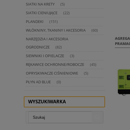
SIATKI NA KRETY
(5)
SIATKI CIENIUJĄCE
(22)
PLANDEKI
(151)
WŁÓKNINY, TKANINY I AKCESORIA
(60)
AGREGA
NARZĘDZIA I AKCESORIA
PRAMAC
OGRODNICZE
(82)
SIEWNIKI I OPIELACZE
(3)
RĘKAWICE OCHRONNE/ROBOCZE
(45)
OPRYSKIWACZE CIŚNIENIOWE
(5)
PŁYN AD BLUE
(0)
WYSZUKIWARKA