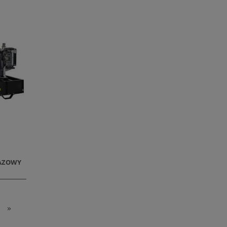
FAZOWY
»