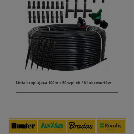
Linia kroplująca 100m + 50 szpilek / 81 akcesoriów