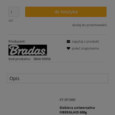
do koszyka
szt.
dodaj do przechowalni
Producent:
zapytaj o produkt
poleć znajomemu
Kod produktu:
3B04-56958
Opis
KT-SF1060
Siekiera uniwersalna
FIBERGLASS 600g