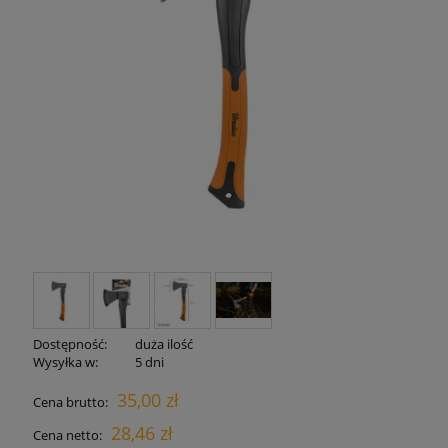
Dostępność:
duża ilość
Wysyłka w:
5 dni
35,00 zł
Cena brutto:
28,46 zł
Cena netto: