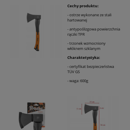
Cechy produktu:
- ostrze wykonane ze stali
hartowanej
- antypoślizgowa powierzchnia
rączki TPR
- trzonek wzmocniony
włóknem szklanym
Charaktetystyka:
- certyfikat bezpieczeństwa
TÜV GS
- waga: 600g