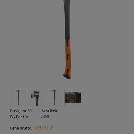
Dostępność:
duża ilość
Wysyłka w:
5 dni
89,00 zł
Cena brutto: