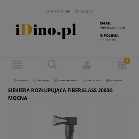
Zarejestruj się
Zaloguj się
SIEKIERA ROZŁUPUJĄCA FIBERGLASS 2000G
MOCNA