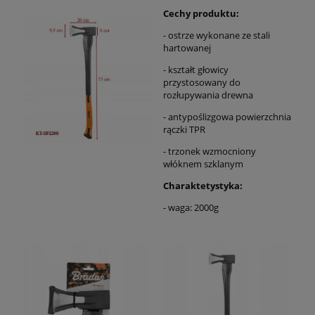
Cechy produktu:
- ostrze wykonane ze stali
hartowanej
- kształt głowicy
przystosowany do
rozłupywania drewna
- antypoślizgowa powierzchnia
rączki TPR
- trzonek wzmocniony
włóknem szklanym
Charaktetystyka:
- waga: 2000g