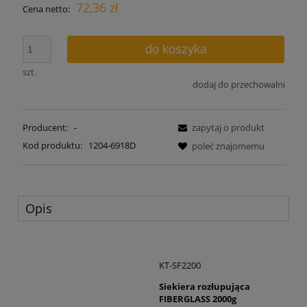
72,36 zł
Cena netto:
do koszyka
szt.
dodaj do przechowalni
Producent:
-
zapytaj o produkt
Kod produktu:
1204-6918D
poleć znajomemu
Opis
KT-SF2200
Siekiera rozłupująca
FIBERGLASS 2000g