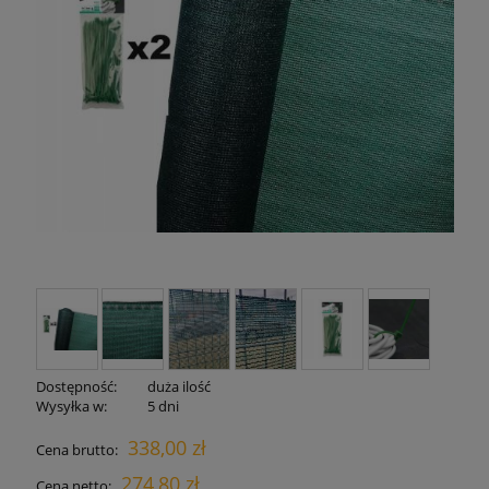
Dostępność:
duża ilość
Wysyłka w:
5 dni
338,00 zł
Cena brutto:
274,80 zł
Cena netto: