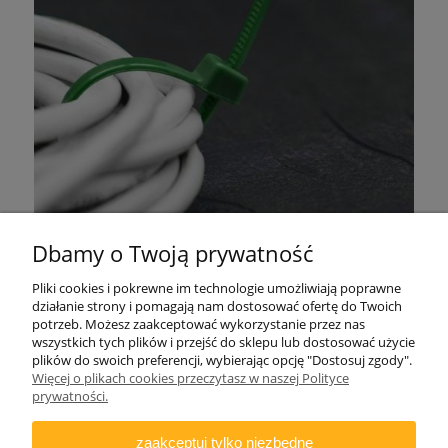
Dbamy o Twoją prywatność
Pliki cookies i pokrewne im technologie umożliwiają poprawne
działanie strony i pomagają nam dostosować ofertę do Twoich
potrzeb. Możesz zaakceptować wykorzystanie przez nas
wszystkich tych plików i przejść do sklepu lub dostosować użycie
plików do swoich preferencji, wybierając opcję "Dostosuj zgody".
Więcej o plikach cookies przeczytasz w naszej Polityce
ZAMAWIANIE
prywatności.
INFORMACJE
zaakceptuj tylko niezbędne