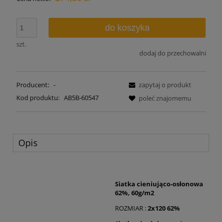
do koszyka
szt.
dodaj do przechowalni
Producent:
-
zapytaj o produkt
Kod produktu:
AB5B-60547
poleć znajomemu
Opis
Siatka cieniująco-osłonowa
62%, 60g/m2
ROZMIAR :
2x120 62%