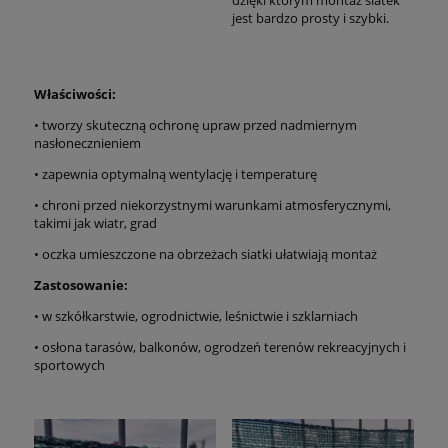
dzięki którym montaż siatek
jest bardzo prosty i szybki.
Właściwości:
• tworzy skuteczną ochronę upraw przed nadmiernym
nasłonecznieniem
• zapewnia optymalną wentylację i temperaturę
• chroni przed niekorzystnymi warunkami atmosferycznymi,
takimi jak wiatr, grad
• oczka umieszczone na obrzeżach siatki ułatwiają montaż
Zastosowanie:
• w szkółkarstwie, ogrodnictwie, leśnictwie i szklarniach
• osłona tarasów, balkonów, ogrodzeń terenów rekreacyjnych i
sportowych