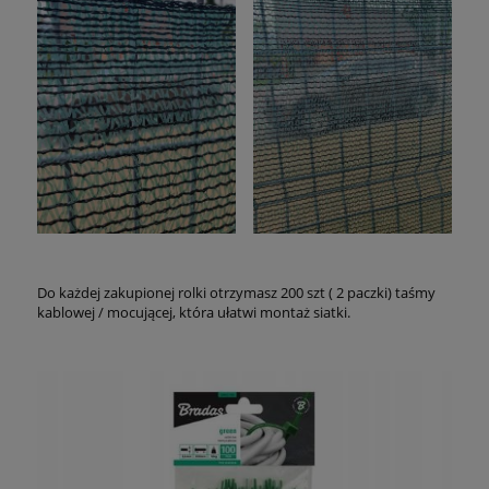
Do każdej zakupionej rolki otrzymasz 200 szt ( 2 paczki) taśmy
kablowej / mocującej, która ułatwi montaż siatki.