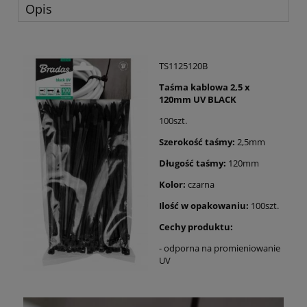
Opis
TS1125120B
Taśma kablowa 2,5 x
120mm UV BLACK
100szt.
Szerokość taśmy:
2,5mm
Długość taśmy:
120mm
Kolor:
czarna
Ilość w opakowaniu:
100szt.
Cechy produktu:
- odporna na promieniowanie
UV