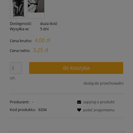
Dostępność:
duża ilość
Wysyłka w:
5 dni
4,00 zł
Cena brutto:
3,25 zł
Cena netto:
do koszyka
szt.
dodaj do przechowalni
Producent:
-
zapytaj o produkt
Kod produktu:
6334
poleć znajomemu