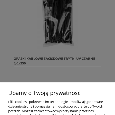
OPASKI KABLOWE ZACISKOWE TRYTKI UV CZARNE
3,6x250
«
1
2
»
Dbamy o Twoją prywatność
Pliki cookies i pokrewne im technologie umożliwiają poprawne
działanie strony i pomagają nam dostosować ofertę do Twoich
potrzeb. Możesz zaakceptować wykorzystanie przez nas