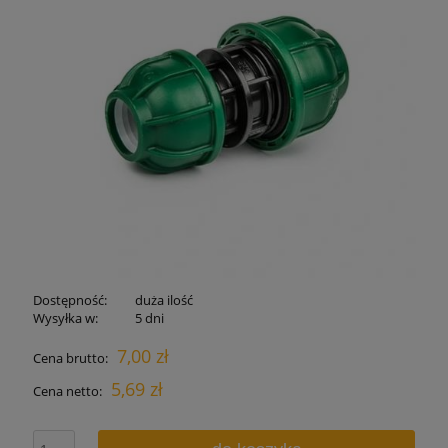
Dostępność:
duża ilość
Wysyłka w:
5 dni
7,00 zł
Cena brutto:
5,69 zł
Cena netto: