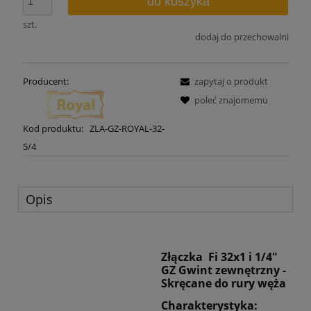
do koszyka
szt.
dodaj do przechowalni
Producent:
zapytaj o produkt
poleć znajomemu
Kod produktu:
ZLA-GZ-ROYAL-32-
5/4
Opis
Złączka Fi 32x1 i 1/4"
GZ Gwint zewnętrzny -
Skręcane do rury węża
Charakterystyka: