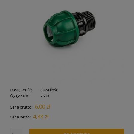
Dostępność:
duża ilość
Wysyłka w:
5 dni
6,00 zł
Cena brutto:
4,88 zł
Cena netto: