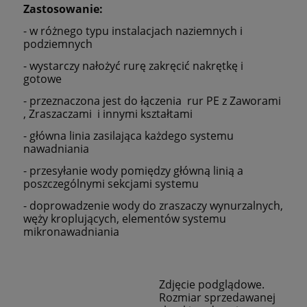
Zastosowanie:
- w różnego typu instalacjach naziemnych i
podziemnych
- wystarczy nałożyć rurę zakręcić nakrętkę i
gotowe
- przeznaczona jest do łączenia rur PE z Zaworami
, Zraszaczami i innymi kształtami
- główna linia zasilająca każdego systemu
nawadniania
- przesyłanie wody pomiędzy główną linią a
poszczególnymi sekcjami systemu
- doprowadzenie wody do zraszaczy wynurzalnych,
węży kroplujących, elementów systemu
mikronawadniania
Zdjęcie podglądowe.
Rozmiar sprzedawanej