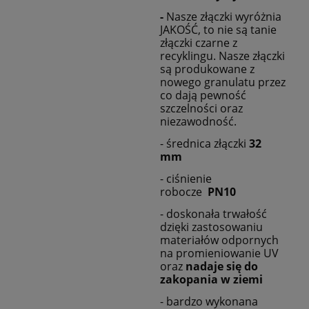
-
Nasze złączki wyróżnia
JAKOŚĆ, to nie są tanie
złączki czarne z
recyklingu. Nasze złączki
są produkowane z
nowego granulatu przez
co dają pewność
szczelności oraz
niezawodność.
- średnica złączki
32
mm
- ciśnienie
robocze
PN10
- doskonała trwałość
dzięki zastosowaniu
materiałów odpornych
na promieniowanie UV
oraz
nadaje się do
zakopania w ziemi
- bardzo wykonana