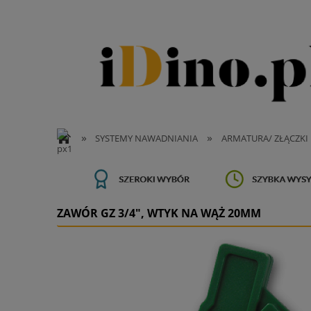
»
»
SYSTEMY NAWADNIANIA
ARMATURA/ ZŁĄCZKI
ZAWÓR GZ 3/4", WTYK NA WĄŻ 20MM