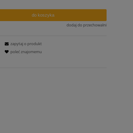
do koszyka
dodaj do przechowalni
zapytaj o produkt
poleć znajomemu