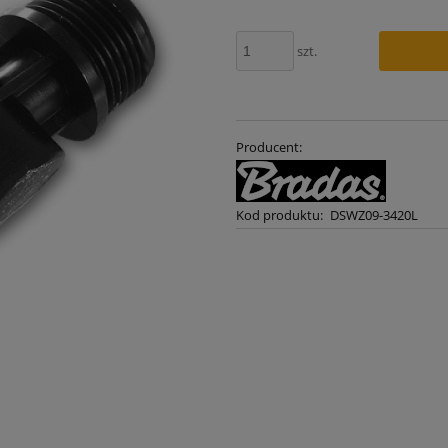
szt.
Producent:
Kod produktu:
DSWZ09-3420L