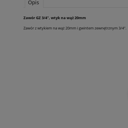
Opis
Zawór GZ 3/4", wtyk na wąż 20mm
Zawór z wtykiem na wąż 20mm i gwintem zewnętrznym 3/4".