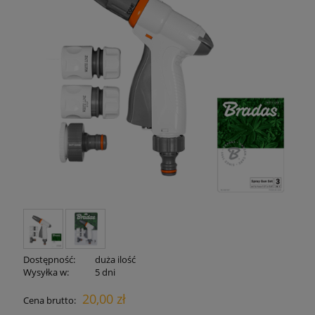
Dostępność:
duża ilość
Wysyłka w:
5 dni
20,00 zł
Cena brutto: