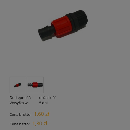
Dostępność:
duża ilość
Wysyłka w:
5 dni
1,60 zł
Cena brutto:
1,30 zł
Cena netto: