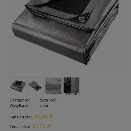
Dostępność:
duża ilość
Wysyłka w:
5 dni
45,00 zł
Cena brutto:
36,59 zł
Cena netto: