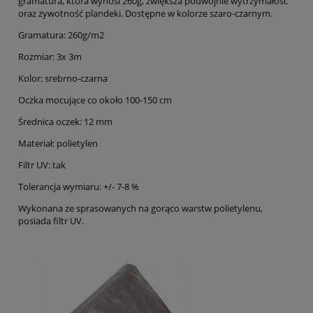
gramatura, która wynosi 260g, zwiększa podwójnie wytrzymałość
oraz żywotność plandeki. Dostępne w kolorze szaro-czarnym.
Gramatura: 260g/m2
Rozmiar: 3x 3m
Kolor: srebrno-czarna
Oczka mocujące co około 100-150 cm
Średnica oczek: 12 mm
Materiał: polietylen
Filtr UV: tak
Tolerancja wymiaru: +/- 7-8 %
Wykonana ze sprasowanych na gorąco warstw polietylenu,
posiada filtr UV.