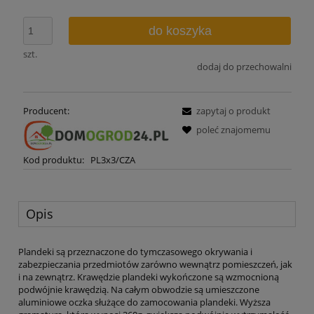
do koszyka
szt.
dodaj do przechowalni
Producent:
zapytaj o produkt
poleć znajomemu
Kod produktu:
PL3x3/CZA
Opis
Plandeki są przeznaczone do tymczasowego okrywania i
zabezpieczania przedmiotów zarówno wewnątrz pomieszczeń, jak
i na zewnątrz. Krawędzie plandeki wykończone są wzmocnioną
podwójnie krawędzią. Na całym obwodzie są umieszczone
aluminiowe oczka służące do zamocowania plandeki. Wyższa