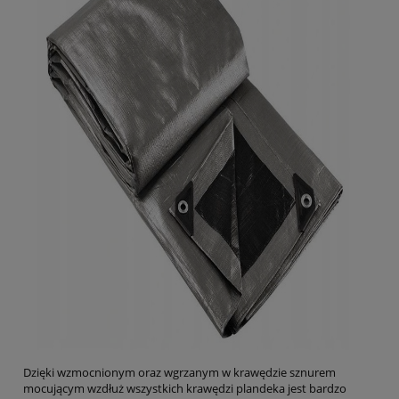
Dzięki wzmocnionym oraz wgrzanym w krawędzie sznurem
mocującym wzdłuż wszystkich krawędzi plandeka jest bardzo