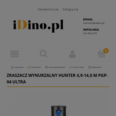
Zarejestruj się
Zaloguj się
ZRASZACZ WYNURZALNY HUNTER 4,9-14,0 M PGP-
04 ULTRA