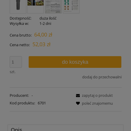
Dostępność:
duża ilość
Wysyłka w:
1-2 dni
64,00 zł
Cena brutto:
52,03 zł
Cena netto:
do koszyka
szt.
dodaj do przechowalni
Producent:
-
zapytaj o produkt
Kod produktu:
6701
poleć znajomemu
Opis