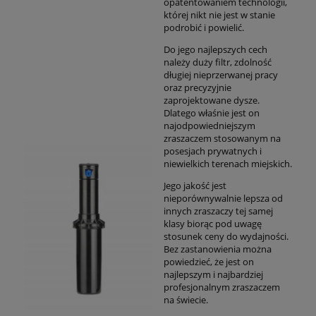
opatentowaniem technologii,
której nikt nie jest w stanie
podrobić i powielić.
Do jego najlepszych cech
należy duży filtr, zdolność
długiej nieprzerwanej pracy
oraz precyzyjnie
zaprojektowane dysze.
Dlatego właśnie jest on
najodpowiedniejszym
zraszaczem stosowanym na
posesjach prywatnych i
niewielkich terenach miejskich.
Jego jakość jest
nieporównywalnie lepsza od
innych zraszaczy tej samej
klasy biorąc pod uwagę
stosunek ceny do wydajności.
Bez zastanowienia można
powiedzieć, że jest on
najlepszym i najbardziej
profesjonalnym zraszaczem
na świecie.