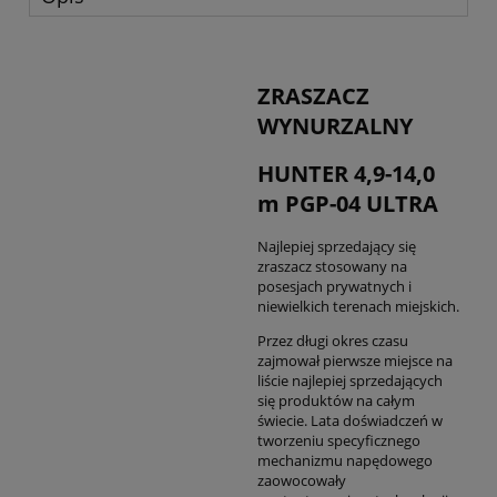
ZRASZACZ
WYNURZALNY
HUNTER 4,9-14,0
m PGP-04 ULTRA
Najlepiej sprzedający się
zraszacz stosowany na
posesjach prywatnych i
niewielkich terenach miejskich.
Przez długi okres czasu
zajmował pierwsze miejsce na
liście najlepiej sprzedających
się produktów na całym
świecie. Lata doświadczeń w
tworzeniu specyficznego
mechanizmu napędowego
zaowocowały