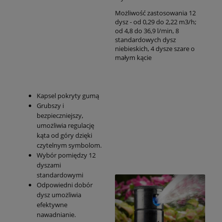
Możliwość zastosowania 12
dysz - od 0,29 do 2,22 m3/h;
od 4,8 do 36,9 l/min, 8
standardowych dysz
niebieskich, 4 dysze szare o
małym kącie
Kapsel pokryty gumą
Grubszy i
bezpieczniejszy,
umożliwia regulację
kąta od góry dzięki
czytelnym symbolom.
Wybór pomiędzy 12
dyszami
standardowymi
Odpowiedni dobór
dysz umożliwia
efektywne
nawadnianie.