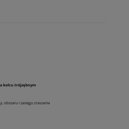
na kolcu trójzębnym
y, obszaru i zasięgu zraszania