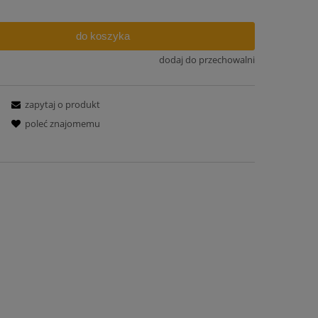
do koszyka
dodaj do przechowalni
zapytaj o produkt
poleć znajomemu