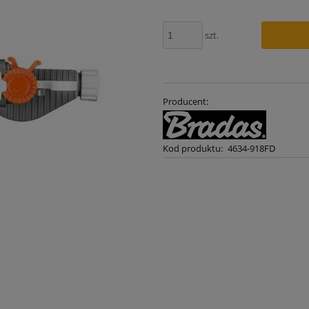
szt.
Producent:
Kod produktu:
4634-918FD