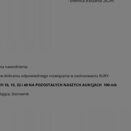
- średnica zraszania: 26,2m
nia nawodnienia
w dobraniu odpowiedniego rozwiązania w zastosowaniu RURY.
 FI 16, 15, 32 i 40 NA POZOSTAŁYCH NASZYCH AUKCJACH 100 mb
ająca, Sterownik