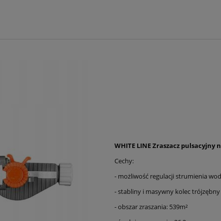
WHITE LINE Zraszacz pulsacyjny 
Cechy:
- możliwość regulacji strumienia wod
- stabliny i masywny kolec trójzębny
- obszar zraszania: 539m²