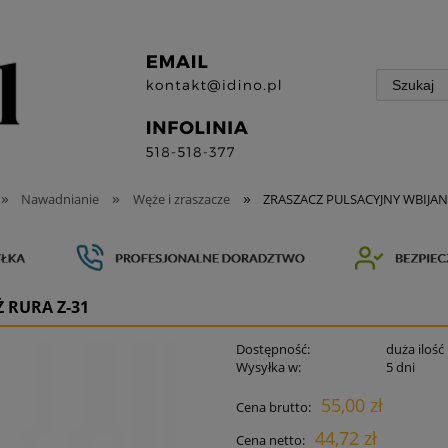
»
»
»
Nawadnianie
Węże i zraszacze
ZRASZACZ PULSACYJNY WBIJANY
 RURA Z-31
Dostępność:
duża ilość
Wysyłka w:
5 dni
55,00 zł
Cena brutto:
44,72 zł
Cena netto: