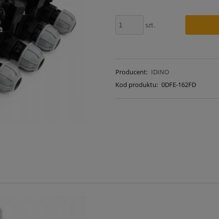
szt.
Producent:
IDINO
Kod produktu:
0DFE-162FD