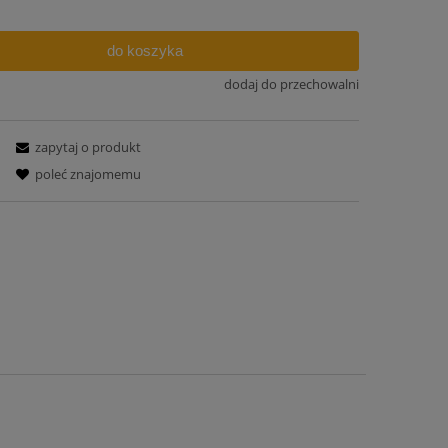
do koszyka
dodaj do przechowalni
zapytaj o produkt
poleć znajomemu