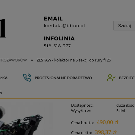
»
KTROZAWORÓW
ZESTAW - kolektor na 5 sekcji do rury fi 25
5
Dostępność:
duża ilość
Wysyłka w:
5 dni
490,00 zł
Cena brutto:
398,37 zł
Cena netto: