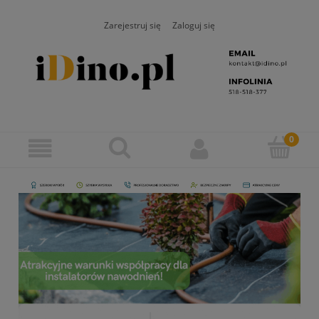
Zarejestruj się
Zaloguj się