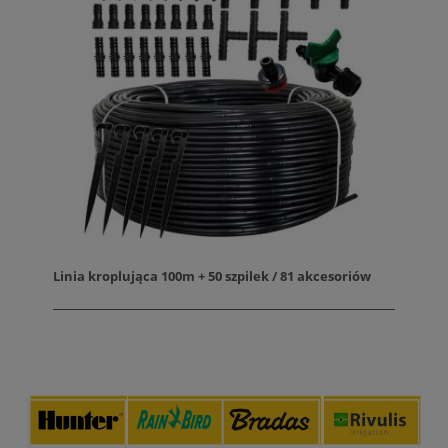
Linia kroplująca 100m + 50 szpilek / 81 akcesoriów