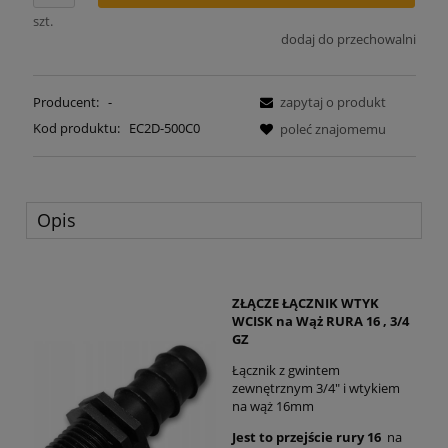
szt.
dodaj do przechowalni
Producent:
-
zapytaj o produkt
Kod produktu:
EC2D-500C0
poleć znajomemu
Opis
ZŁĄCZE ŁĄCZNIK WTYK
WCISK na Wąż RURA 16 , 3/4
GZ
Łącznik z gwintem
zewnętrznym 3/4" i wtykiem
na wąż 16mm
Jest to przejście rury 16
na