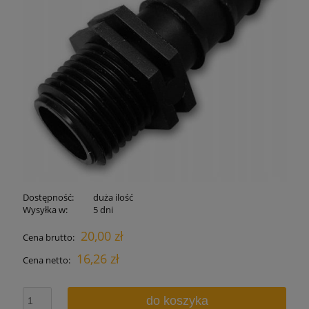
Dostępność:
duża ilość
Wysyłka w:
5 dni
20,00 zł
Cena brutto:
16,26 zł
Cena netto:
do koszyka