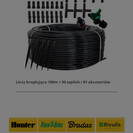
Linia kroplująca 100m + 50 szpilek / 81 akcesoriów