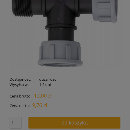
Dostępność:
duża ilość
Wysyłka w:
1-2 dni
12,00 zł
Cena brutto:
9,76 zł
Cena netto:
do koszyka