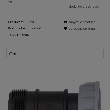
szt.
dodaj do przechowalni
Producent:
IDINO
zapytaj o produkt
Kod produktu:
2XGW-
poleć znajomemu
1xGZ/TRÓJNIK
Opis