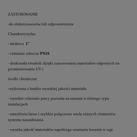
ZASTOSOWANIE
-do elektrozaworów lub odpowietrzenie
Charakterystyka:
- średnica
1"
- ciśnienie robocze
PN16
- doskonała trwałość dzięki zastosowaniu materiałów odpornych na
promieniowanie UV i
środki chemiczne
-wykonana z bardzo wysokiej jakości materiału
- wysokie ciśnienie pracy pozwala na montaż w różnego typu
instalacjach
- umożliwia łatwe i szybkie połączenie wielu różnych elementów
systemu nawadniania
- wysoka jakość materiałów zapobiega wrastaniu korzeni w wąż