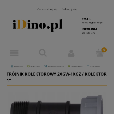
Zarejestruj się
Zaloguj się
TRÓJNIK KOLEKTOROWY 2XGW-1XGZ / KOLEKTOR
1''