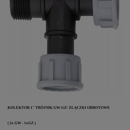
KOLEKTOR 1" TRÓJNIK GW-GZ/
ZŁĄCZKI OBROTOWE
( 2x GW - 1xGZ )