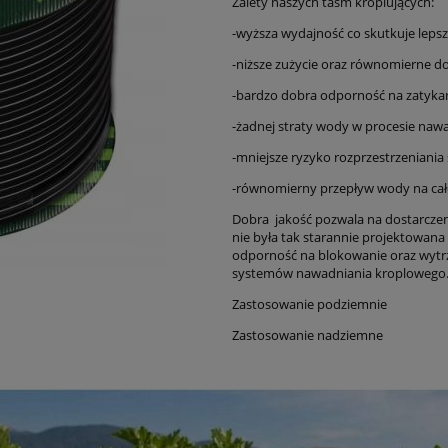
Zalety naszych taśm kroplujących:
-wyższa wydajność co skutkuje leps
-niższe zużycie oraz równomierne 
-bardzo dobra odporność na zatyka
-żadnej straty wody w procesie naw
-mniejsze ryzyko rozprzestrzeniania 
-równomierny przepływ wody na całej 
Dobra jakość pozwala na dostarczenie
nie była tak starannie projektowan
odporność na blokowanie oraz wytr
systemów nawadniania kroplowego
Zastosowanie podziemnie
Zastosowanie nadziemne