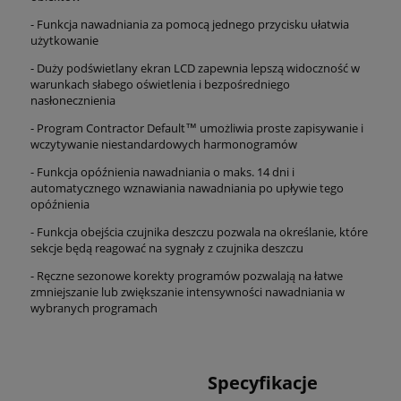
- Funkcja nawadniania za pomocą jednego przycisku ułatwia
użytkowanie
- Duży podświetlany ekran LCD zapewnia lepszą widoczność w
warunkach słabego oświetlenia i bezpośredniego
nasłonecznienia
- Program Contractor Default™ umożliwia proste zapisywanie i
wczytywanie niestandardowych harmonogramów
- Funkcja opóźnienia nawadniania o maks. 14 dni i
automatycznego wznawiania nawadniania po upływie tego
opóźnienia
- Funkcja obejścia czujnika deszczu pozwala na określanie, które
sekcje będą reagować na sygnały z czujnika deszczu
- Ręczne sezonowe korekty programów pozwalają na łatwe
zmniejszanie lub zwiększanie intensywności nawadniania w
wybranych programach
Specyfikacje