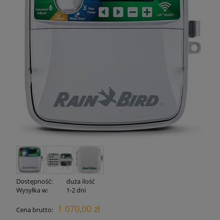
Dostępność:
duża ilość
Wysyłka w:
1-2 dni
1 070,00 zł
Cena brutto: