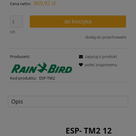
869,92 zł
Cena netto:
do koszyka
szt.
dodaj do przechowalni
Producent:
zapytaj o produkt
poleć znajomemu
Kod produktu:
ESP-TM2
Opis
ESP- TM2 12