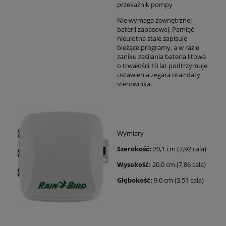
przekaźnik pompy
Nie wymaga zewnętrznej
baterii zapasowej. Pamięć
nieulotna stale zapisuje
bieżące programy, a w razie
zaniku zasilania bateria litowa
o trwałości 10 lat podtrzymuje
ustawienia zegara oraz daty
sterownika.
Wymiary
Szerokość:
20,1 cm (7,92 cala)
Wysokość:
20,0 cm (7,86 cala)
Głębokość:
9,0 cm (3,51 cala)