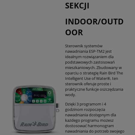
SEKCJI
INDOOR/OUTD
OOR
Sterownik systemów
nawadniania ESP-TM2 jest
idealnym rozwiązaniem dla
podstawowych zastosowań
mieszkaniowych. Zbudowany w
oparciu o strategię Rain Bird The
Intelligent Use of Water®, ten
sterownik oferuje proste i
praktyczne funkcje oszczędzania
wody.
Dzięki 3 programom i 4
godzinom rozpoczęcia
nawadniania dostępnym dla
każdego programu możesz
dostosować harmonogram
nawadniania do potrzeb swojego