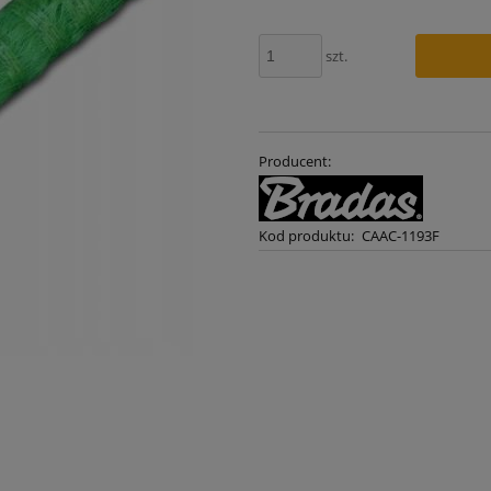
szt.
Producent:
Kod produktu:
CAAC-1193F