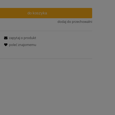
do koszyka
dodaj do przechowalni
zapytaj o produkt
poleć znajomemu