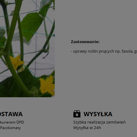
Zastosowanie:
- uprawy roślin pnących np. fasola, g