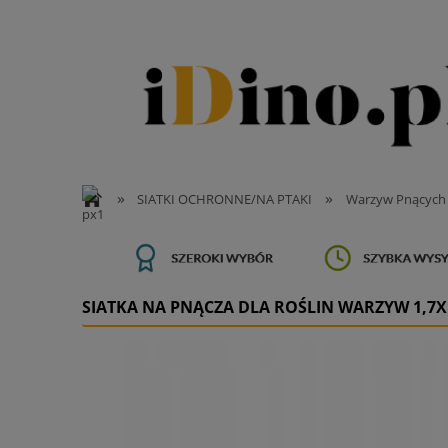
»
»
SIATKI OCHRONNE/NA PTAKI
Warzyw Pnących
SIATKA NA PNĄCZA DLA ROŚLIN WARZYW 1,7