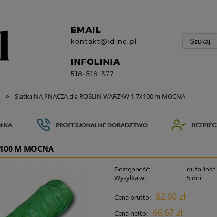
»
Siatka NA PNĄCZA dla ROŚLIN WARZYW 1,7X100 m MOCNA
X100 M MOCNA
Dostępność:
duża ilość
Wysyłka w:
5 dni
82,00 zł
Cena brutto:
66,67 zł
Cena netto: