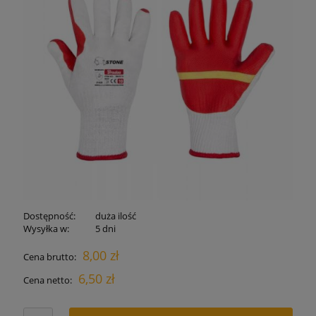
Dostępność:
duża ilość
Wysyłka w:
5 dni
8,00 zł
Cena brutto:
6,50 zł
Cena netto: