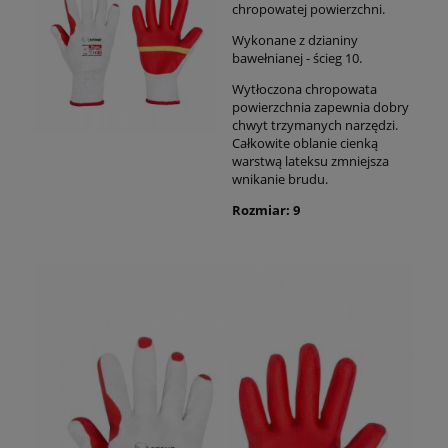
chropowatej powierzchni.
Wykonane z dzianiny
bawełnianej - ścieg 10.
Wytłoczona chropowata
powierzchnia zapewnia dobry
chwyt trzymanych narzędzi.
Całkowite oblanie cienką
warstwą lateksu zmniejsza
wnikanie brudu.
Rozmiar: 9