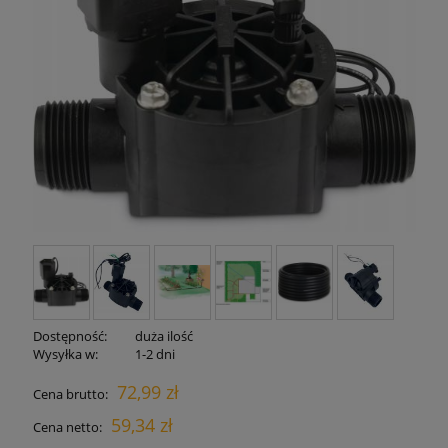
Dostępność:
duża ilość
Wysyłka w:
1-2 dni
72,99 zł
Cena brutto:
59,34 zł
Cena netto: