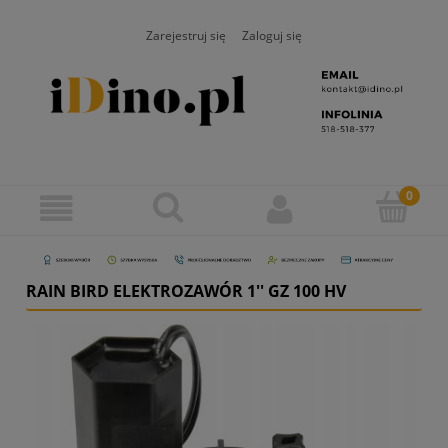
Zarejestruj się
Zaloguj się
RAIN BIRD ELEKTROZAWÓR 1'' GZ 100 HV