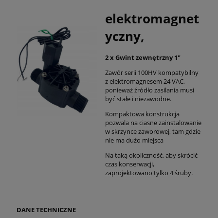
elektromagnet
yczny,
2 x Gwint zewnętrzny 1"
Zawór serii 100HV kompatybilny
z elektromagnesem 24 VAC,
ponieważ źródło zasilania musi
być stałe i niezawodne.
Kompaktowa konstrukcja
pozwala na ciasne zainstalowanie
w skrzynce zaworowej, tam gdzie
nie ma dużo miejsca
Na taką okoliczność, aby skrócić
czas konserwacji,
zaprojektowano tylko 4 śruby.
DANE TECHNICZNE