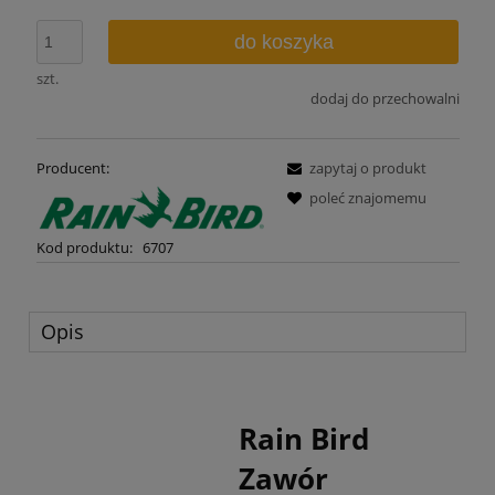
do koszyka
szt.
dodaj do przechowalni
Producent:
zapytaj o produkt
poleć znajomemu
Kod produktu:
6707
Opis
Rain Bird
Zawór