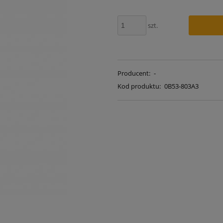
szt.
Producent:
-
Kod produktu:
0B53-803A3