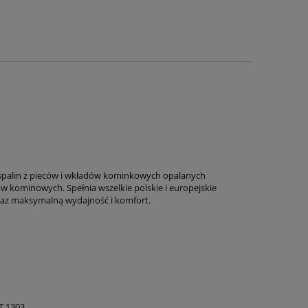
palin z pieców i wkładów kominkowych opalanych
w kominowych. Spełnia wszelkie polskie i europejskie
az maksymalną wydajność i komfort.
ST 1303