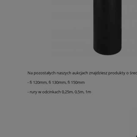
Na pozostałych naszych aukcjach znajdziesz produkty o śred
- fi 120mm, fi 130mm, fi 150mm
- rury w odcinkach 0,25m, 0,5m, 1m