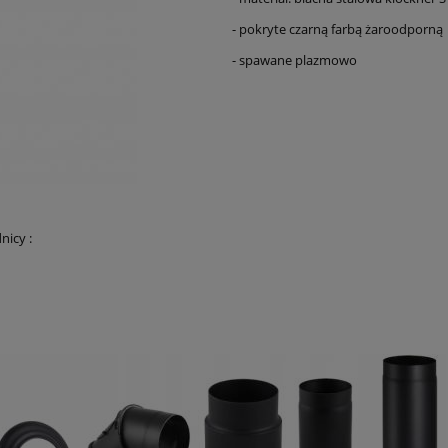
- pokryte czarną farbą żaroodporną
- spawane plazmowo
nicy :