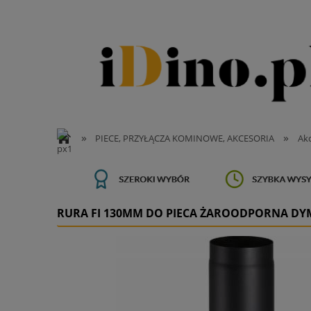
»
»
PIECE, PRZYŁĄCZA KOMINOWE, AKCESORIA
Akc
RURA FI 130MM DO PIECA ŻAROODPORNA DY