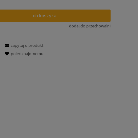
do koszyka
dodaj do przechowalni
zapytaj o produkt
poleć znajomemu