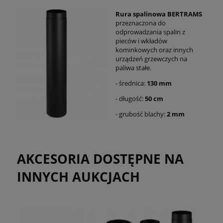
Rura spalinowa BERTRAMS
przeznaczona do
odprowadzania spalin z
pieców i wkładów
kominkowych oraz innych
urządzeń grzewczych na
paliwa stałe.
- średnica:
130 mm
- długość:
50 cm
- grubość blachy:
2 mm
AKCESORIA DOSTĘPNE NA
INNYCH AUKCJACH