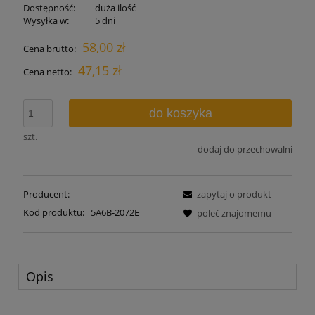
Dostępność:
duża ilość
Wysyłka w:
5 dni
58,00 zł
Cena brutto:
47,15 zł
Cena netto:
do koszyka
szt.
dodaj do przechowalni
Producent:
-
zapytaj o produkt
Kod produktu:
5A6B-2072E
poleć znajomemu
Opis