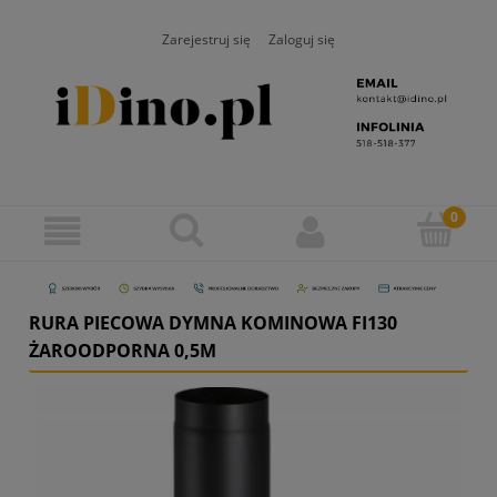
Zarejestruj się
Zaloguj się
RURA PIECOWA DYMNA KOMINOWA FI130
ŻAROODPORNA 0,5M