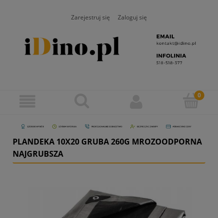
Zarejestruj się
Zaloguj się
PLANDEKA 10X20 GRUBA 260G MROZOODPORNA
NAJGRUBSZA