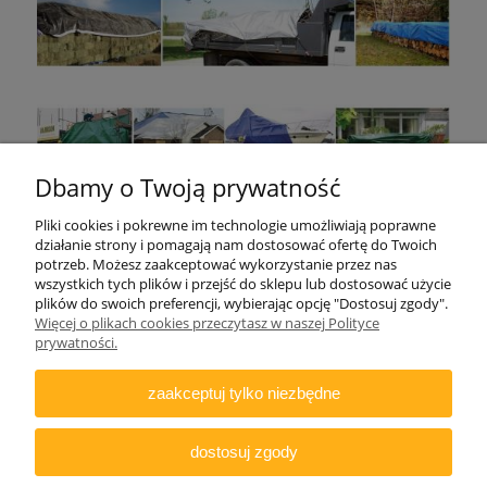
Dbamy o Twoją prywatność
Pliki cookies i pokrewne im technologie umożliwiają poprawne
działanie strony i pomagają nam dostosować ofertę do Twoich
potrzeb. Możesz zaakceptować wykorzystanie przez nas
wszystkich tych plików i przejść do sklepu lub dostosować użycie
plików do swoich preferencji, wybierając opcję "Dostosuj zgody".
Więcej o plikach cookies przeczytasz w naszej Polityce
ZAMAWIANIE
prywatności.
INFORMACJE
zaakceptuj tylko niezbędne
DODATKOWE
dostosuj zgody