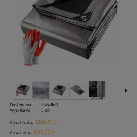
Dostępność:
duża ilość
Wysyłka w:
5 dni
850,00 zł
Cena brutto:
691,06 zł
Cena netto: