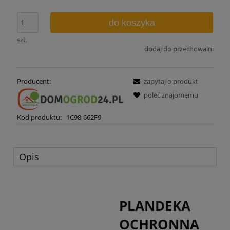
do koszyka
szt.
dodaj do przechowalni
Producent:
zapytaj o produkt
poleć znajomemu
Kod produktu:
1C98-662F9
Opis
PLANDEKA
OCHRONNA