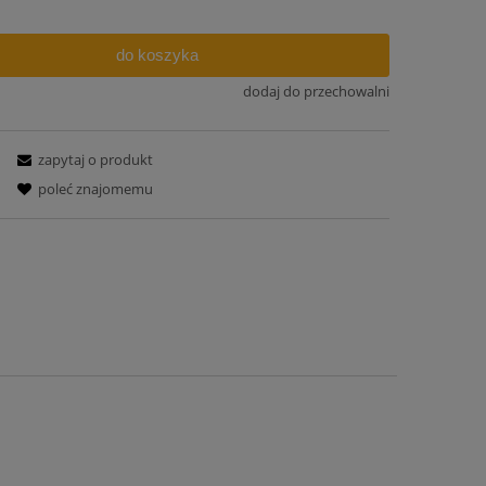
do koszyka
dodaj do przechowalni
zapytaj o produkt
poleć znajomemu