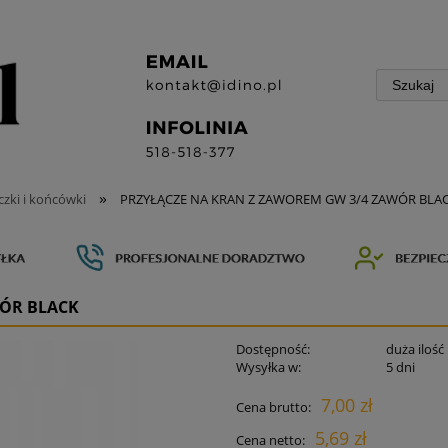
»
czki i końcówki
PRZYŁĄCZE NA KRAN Z ZAWOREM GW 3/4 ZAWÓR BLA
WÓR BLACK
Dostępność:
duża ilość
Wysyłka w:
5 dni
7,00 zł
Cena brutto:
5,69 zł
Cena netto: