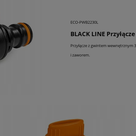
ECO-PWB2230L
BLACK LINE Przyłącze
Przyłącze z gwintem wewnętrznym 3
i zaworem.