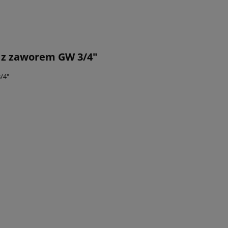
 z zaworem GW 3/4"
/4"