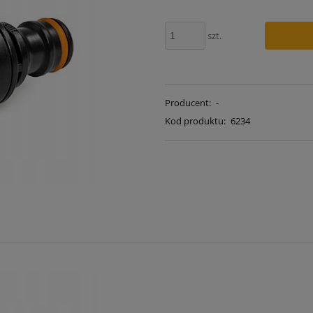
szt.
Producent:
-
Kod produktu:
6234