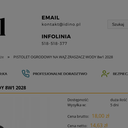
»
że
PISTOLET OGRODOWY NA WĄŻ ZRASZACZ WODY 8w1 2028
Y 8W1 2028
Dostępność:
duża ilość
Wysyłka w:
5 dni
18,00 zł
Cena brutto:
14,63 zł
Cena netto: