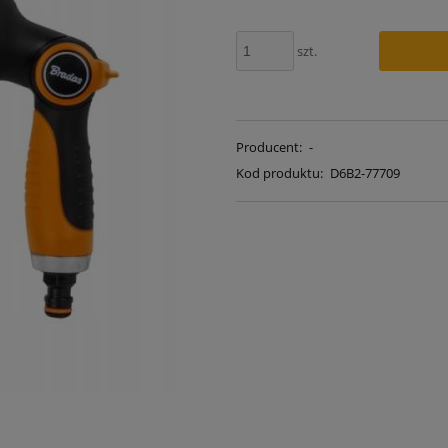
szt.
Producent:
-
Kod produktu:
D6B2-77709