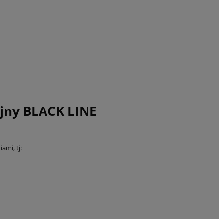
yjny BLACK LINE
ami, tj: