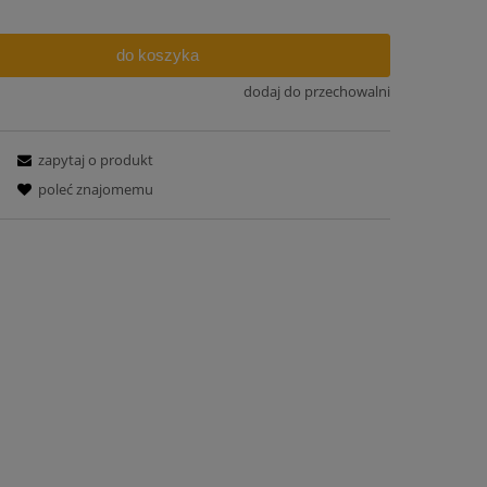
do koszyka
dodaj do przechowalni
zapytaj o produkt
poleć znajomemu