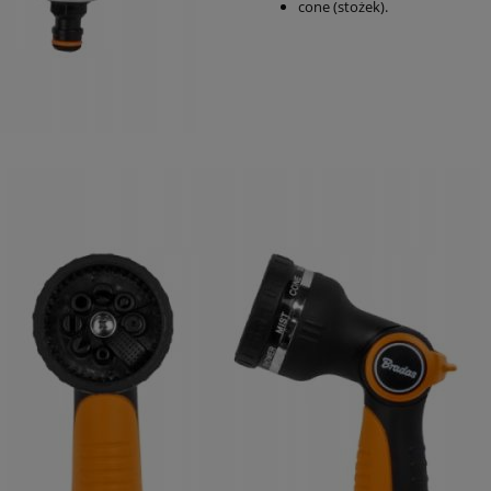
cone (stożek).