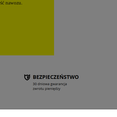
rść nawozu.