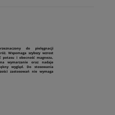
zeznaczony do pielęgnacji
róż. Wspomaga szybszy wzrost
ść potasu i obecność magnezu,
 na wymarzanie oraz nadaje
ękny wygląd. Do stosowania
zości zastosowań nie wymaga