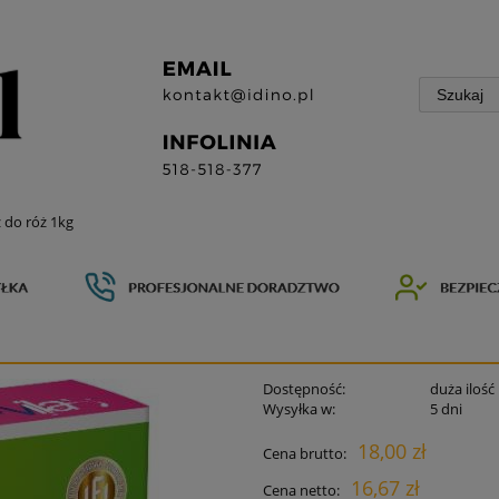
do róż 1kg
Dostępność:
duża ilość
Wysyłka w:
5 dni
18,00 zł
Cena brutto:
16,67 zł
Cena netto: