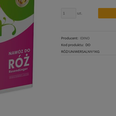
szt.
Producent:
IDINO
Kod produktu:
DO
RÓŻ/UNIWERSALNY/1KG