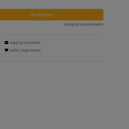
do koszyka
dodaj do przechowalni
zapytaj o produkt
poleć znajomemu