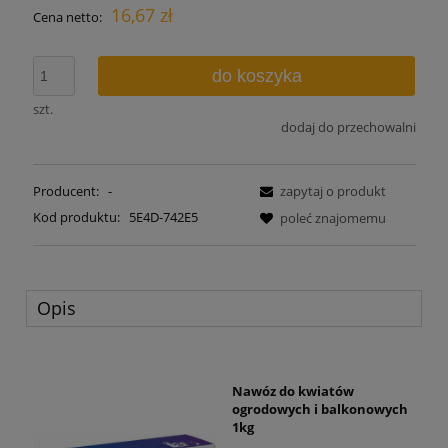
16,67 zł
Cena netto:
do koszyka
szt.
dodaj do przechowalni
Producent:
-
zapytaj o produkt
Kod produktu:
5E4D-742E5
poleć znajomemu
Opis
Nawóz do kwiatów
ogrodowych i balkonowych
1kg