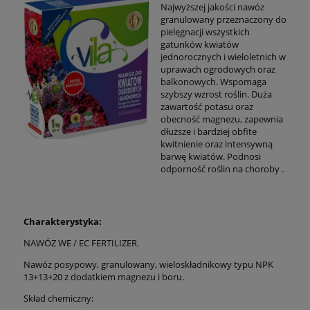
Najwyższej jakości nawóz
granulowany przeznaczony do
pielęgnacji wszystkich
gatunków kwiatów
jednorocznych i wieloletnich w
uprawach ogrodowych oraz
balkonowych. Wspomaga
szybszy wzrost roślin. Duża
zawartość potasu oraz
obecność magnezu, zapewnia
dłuższe i bardziej obfite
kwitnienie oraz intensywną
barwę kwiatów. Podnosi
odporność roślin na choroby .
Charakterystyka:
NAWÓZ WE / EC FERTILIZER.
Nawóz posypowy, granulowany, wieloskładnikowy typu NPK
13+13+20 z dodatkiem magnezu i boru.
Skład chemiczny: