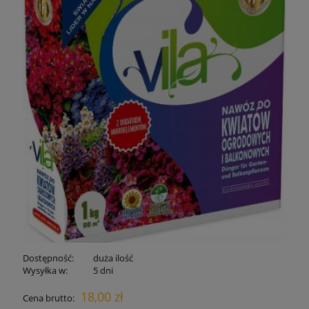
Dostępność:
duża ilość
Wysyłka w:
5 dni
18,00 zł
Cena brutto: