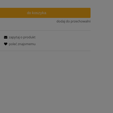
do koszyka
dodaj do przechowalni
zapytaj o produkt
poleć znajomemu