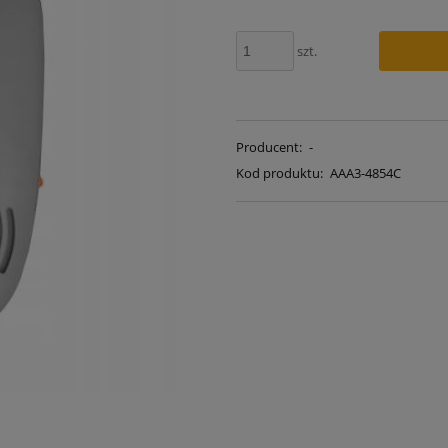
szt.
Producent:
-
Kod produktu:
AAA3-4854C