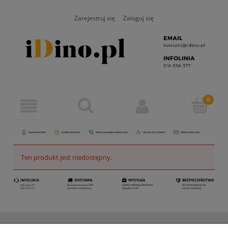
Zarejestruj się
Zaloguj się
Ten produkt jest niedostępny.
ZAMAWIANIE