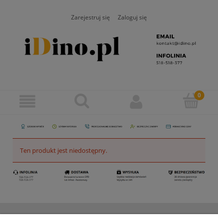
Zarejestruj się
Zaloguj się
Ten produkt jest niedostępny.
ZAMAWIANIE