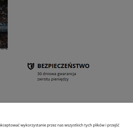
DATKOWE
kceptować wykorzystanie przez nas wszystkich tych plików i przejść