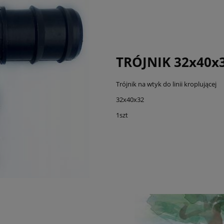
TRÓJNIK 32x40x
Trójnik na wtyk do linii kroplującej
32x40x32
1szt