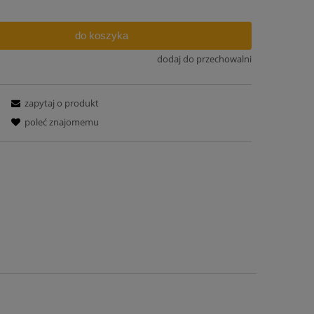
do koszyka
dodaj do przechowalni
zapytaj o produkt
poleć znajomemu