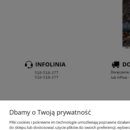
Dbamy o Twoją prywatność
ZAMAWIANIE
Pliki cookies i pokrewne im technologie umożliwiają poprawne działa
do sklepu lub dostosować użycie plików do swoich preferencji, wybiera