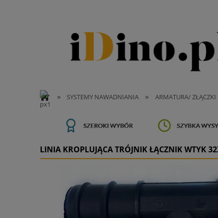
»
»
SYSTEMY NAWADNIANIA
ARMATURA/ ZŁĄCZKI
LINIA KROPLUJĄCA TRÓJNIK ŁĄCZNIK WTYK 3