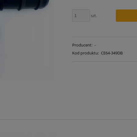
szt.
Producent:
-
Kod produktu:
CE64-349DB