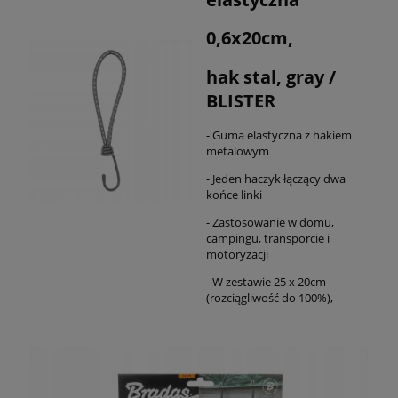
0,6x20cm,
hak stal, gray /
BLISTER
- Guma elastyczna z hakiem
metalowym
- Jeden haczyk łączący dwa
końce linki
- Zastosowanie w domu,
campingu, transporcie i
motoryzacji
- W zestawie 25 x 20cm
(rozciągliwość do 100%),