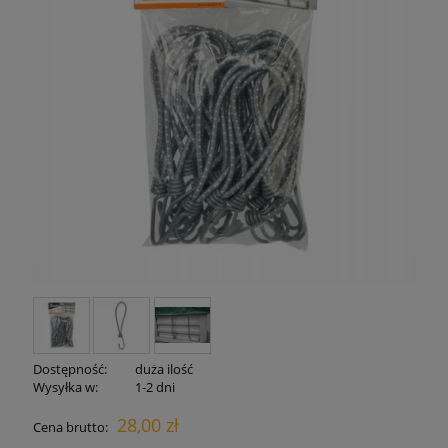
Dostępność:
duża ilość
Wysyłka w:
1-2 dni
28,00 zł
Cena brutto: