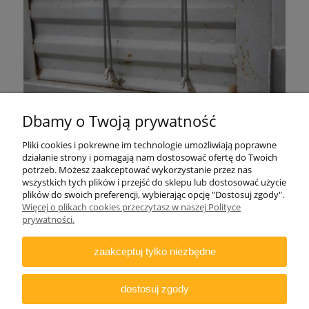
Dbamy o Twoją prywatność
Pliki cookies i pokrewne im technologie umożliwiają poprawne
działanie strony i pomagają nam dostosować ofertę do Twoich
potrzeb. Możesz zaakceptować wykorzystanie przez nas
wszystkich tych plików i przejść do sklepu lub dostosować użycie
plików do swoich preferencji, wybierając opcję "Dostosuj zgody".
ZAMAWIANIE
Więcej o plikach cookies przeczytasz w naszej Polityce
prywatności.
INFORMACJE
zaakceptuj tylko niezbędne
DODATKOWE
dostosuj zgody