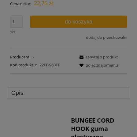
22,76 zł
Cena netto:
do koszyka
szt.
dodaj do przechowalni
Producent:
-
zapytaj o produkt
Kod produktu:
22FF-983FF
poleć znajomemu
Opis
BUNGEE CORD
HOOK guma
elastyczna