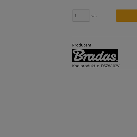
szt.
Producent:
Kod produktu:
DSZW-02V