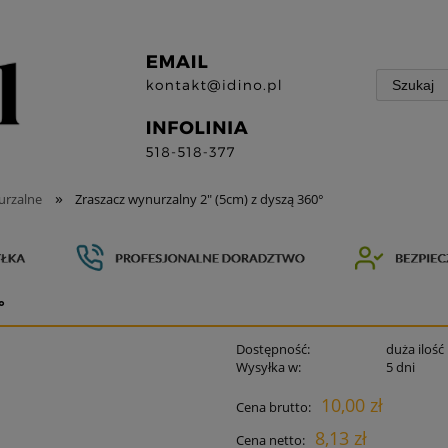
»
rzalne
Zraszacz wynurzalny 2" (5cm) z dyszą 360°
°
Dostępność:
duża ilość
Wysyłka w:
5 dni
10,00 zł
Cena brutto:
8,13 zł
Cena netto: