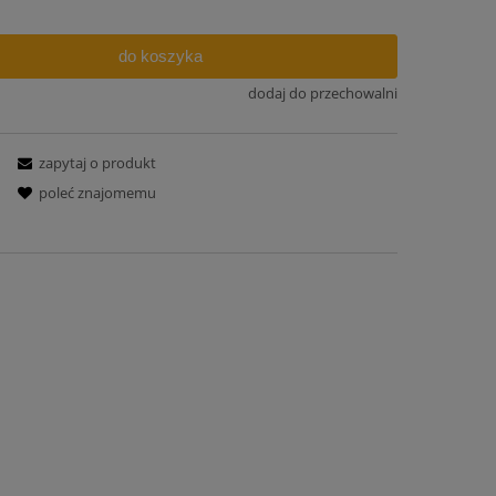
do koszyka
dodaj do przechowalni
zapytaj o produkt
poleć znajomemu