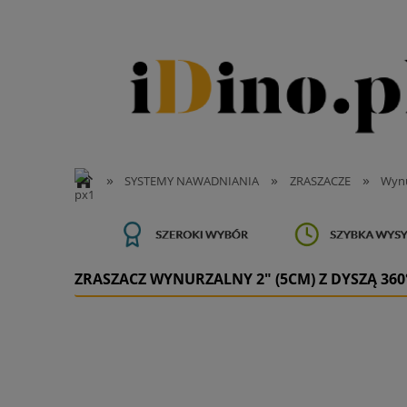
»
»
»
SYSTEMY NAWADNIANIA
ZRASZACZE
Wynu
ZRASZACZ WYNURZALNY 2" (5CM) Z DYSZĄ 360