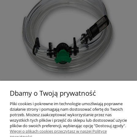
Dbamy o Twoją prywatność
Pliki cookies i pokrewne im technologie umożliwiają poprawne
działanie strony i pomagają nam dostosować ofertę do Twoich
potrzeb. Możesz zaakceptować wykorzystanie przez nas
wszystkich tych plików i przejść do sklepu lub dostosować użycie
plików do swoich preferencji, wybierając opcję "Dostosuj zgody".
ZAMAWIANIE
Więcej o plikach cookies przeczytasz w naszej Polityce
prywatności.