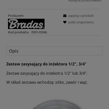
dodaj do przechowalni
Producent:
zapytaj o produkt
poleć znajomemu
Kod produktu:
DSFI-0334L
Opis
Zestaw zasysający do inżektora 1/2", 3/4"
Zestaw zasysający do inżekotra 1/2" lub 3/4".
W skład zestawu wchodzą: sitko, zawór i wąż.