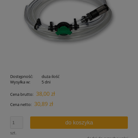
Dostępność:
duża ilość
Wysyłka w:
5 dni
38,00 zł
Cena brutto:
30,89 zł
Cena netto:
do koszyka
szt.