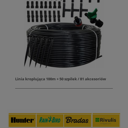
Linia kroplująca 100m + 50 szpilek / 81 akcesoriów