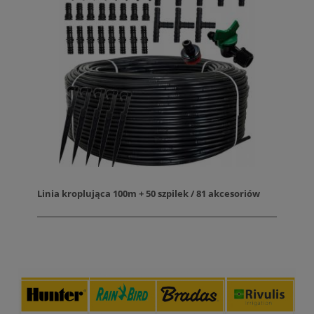
Linia kroplująca 100m + 50 szpilek / 81 akcesoriów