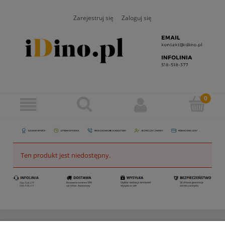
Zarejestruj się
Zaloguj się
Ten produkt jest niedostępny.
ZAMAWIANIE