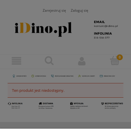
Zarejestruj się
Zaloguj się
Ten produkt jest niedostępny.
ZAMAWIANIE