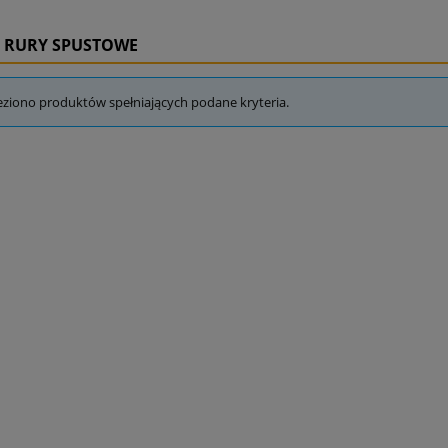
I RURY SPUSTOWE
eziono produktów spełniających podane kryteria.