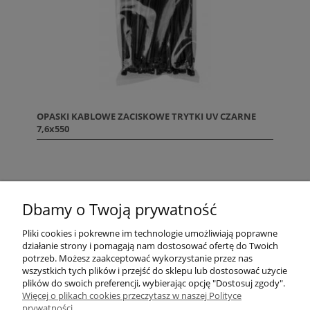
OPASKI KABLOWE ZACISKOWE TRYTKI UV CZARNE
7,6x550
«
1
2
»
Dbamy o Twoją prywatność
Pliki cookies i pokrewne im technologie umożliwiają poprawne
działanie strony i pomagają nam dostosować ofertę do Twoich
potrzeb. Możesz zaakceptować wykorzystanie przez nas
wszystkich tych plików i przejść do sklepu lub dostosować użycie
plików do swoich preferencji, wybierając opcję "Dostosuj zgody".
ZAMAWIANIE
Więcej o plikach cookies przeczytasz w naszej Polityce
prywatności.