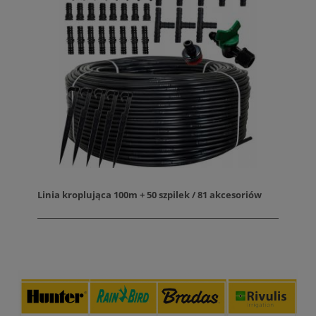
Linia kroplująca 100m + 50 szpilek / 81 akcesoriów